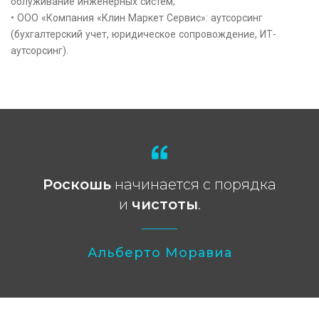
облуживание инженерных систем;
• ООО «Компания «Клин Маркет Сервис»: аутсорсинг
(бухгалтерский учет, юридическое сопровождение, ИТ-
аутсорсинг).
Роскошь
начинается с порядка
и
чистоты
.
Альберто Моравиа