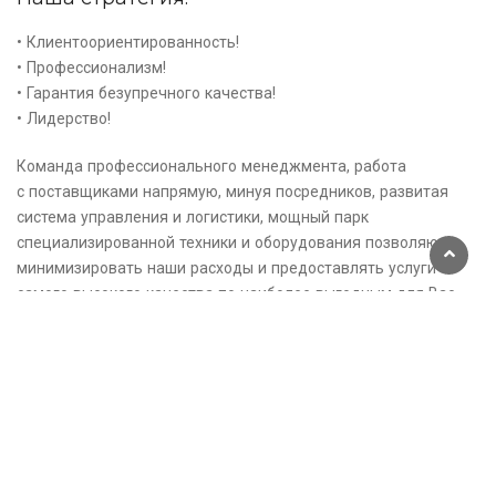
• Клиентоориентированность!
• Профессионализм!
• Гарантия безупречного качества!
• Лидерство!
Команда профессионального менеджмента, работа
с поставщиками напрямую, минуя посредников, развитая
система управления и логистики, мощный парк
специализированной техники и оборудования позволяют
минимизировать наши расходы и предоставлять услуги
самого высокого качества по наиболее выгодным для Вас
ценам!
Услуги