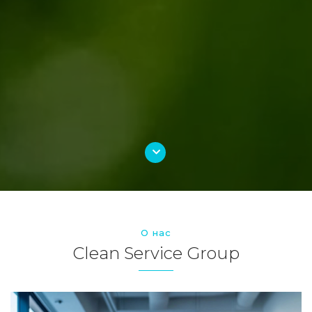
О нас
Clean Service Group